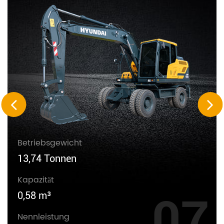
Betriebsgewicht
13,74 Tonnen
Kapazität
0,58 m³
07
Nennleistung