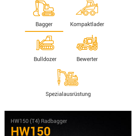
Bagger
Kompaktlader
Bulldozer
Bewerter
Spezialausrüstung
HW150 (T4) Radbagger
HW150