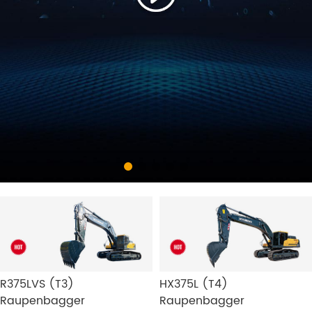
R375LVS (T3)
HX375L (T4)
Raupenbagger
Raupenbagger