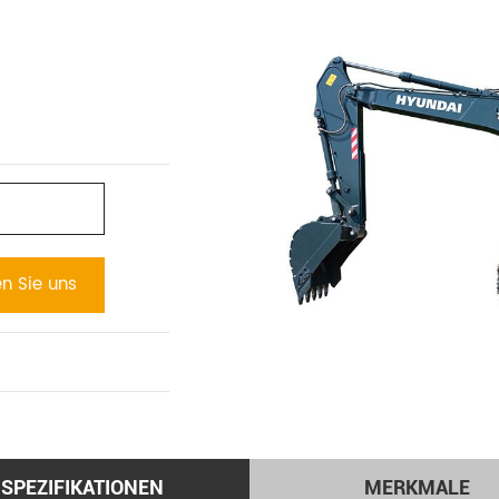
en Sie uns
SPEZIFIKATIONEN
MERKMALE