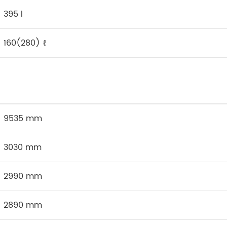
395 l
160(280) ℓ
9535 mm
3030 mm
2990 mm
2890 mm