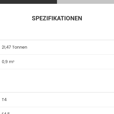
SPEZIFIKATIONEN
21,47 Tonnen
0,9 m³
T4