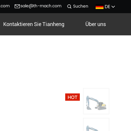
.com
sale@th-mach.com
DE
Suchen
Kontaktieren Sie Tianheng
Über uns