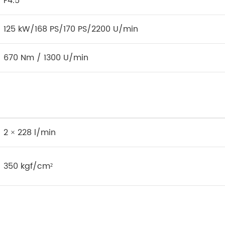
F4.5
125 kW/168 PS/170 PS/2200 U/min
670 Nm / 1300 U/min
2 × 228 l/min
350 kgf/cm²