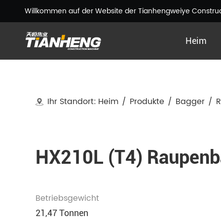
Willkommen auf der Website der Tianhengweiye Construct
Heim
Ihr Standort:
Heim
/
Produkte
/
Bagger
/
HX210L (T4) Raupenb
Betriebsgewicht
21,47 Tonnen