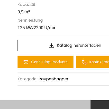
Kapazität
0,9 m³
Nennleistung
125 kW/2200 U/min
Katalog herunterladen
Consulting Products
Kontaktier
Kategorie:
Raupenbagger