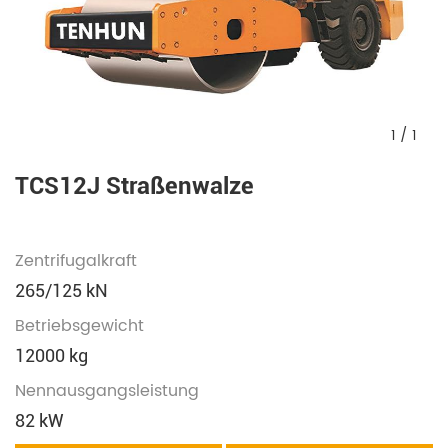
1
/
1
TCS12J Straßenwalze
Zentrifugalkraft
265/125 kN
Betriebsgewicht
12000 kg
Nennausgangsleistung
82 kW