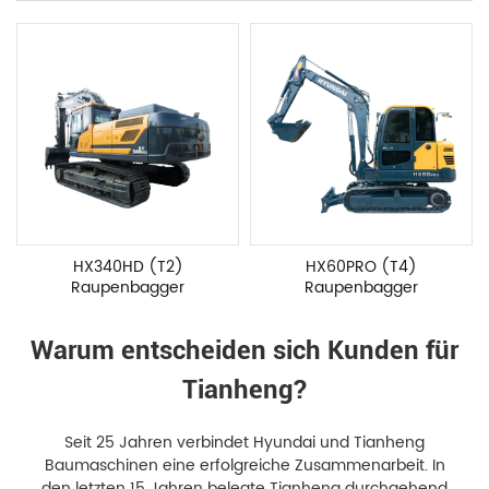
HX340HD (T2)
HX60PRO (T4)
Raupenbagger
Raupenbagger
Warum entscheiden sich Kunden für
Tianheng?
Seit 25 Jahren verbindet Hyundai und Tianheng
Baumaschinen eine erfolgreiche Zusammenarbeit. In
den letzten 15 Jahren belegte Tianheng durchgehend