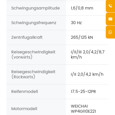
Schwingungsamplitude
1,6/0,8 mm
Schwingungsfrequenz
30 Hz
Zentrifugalkraft
265/125 kN
Reisegeschwindigkeit
I/II/III 2,0/4,2/8,7
(vorwärts)
km/h
Reisegeschwindigkeit
I/II 2,0/4,2 km/h
(Rückwärts)
Reifenmodell
17.5-25-12PR
WEICHAI
Motormodell
WP4G110E221