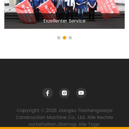
Exzellenter Service
Copyright © 2026 Jiangsu Tianhengweiye
Construction Machine Co., Ltd. Alle Rechte
vorbehalten.
Sitemap
Alle Tags