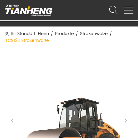
Ihr Standort:
Heim
/
Produkte
/
Straßenwalze
/
TCS12J Straßenwalze