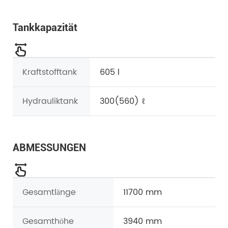
Tankkapazität
Kraftstofftank
605 l
Hydrauliktank
300(560) ℓ
ABMESSUNGEN
Gesamtlänge
11700 mm
Gesamthöhe
3940 mm