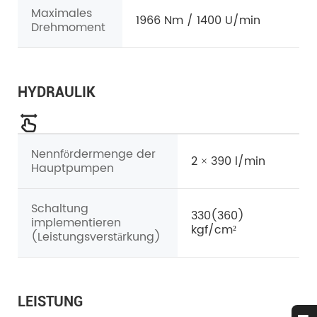
Maximales
1966 Nm / 1400 U/min
Drehmoment
HYDRAULIK
Nennfördermenge der
2 × 390 l/min
Hauptpumpen
Schaltung
330(360)
implementieren
kgf/cm²
(Leistungsverstärkung)
LEISTUNG