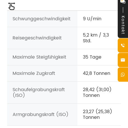
Schwunggeschwindigkeit
9 U/min
Kontakt
5,2 km / 3,3
Reisegeschwindigkeit
Std.
Maximale Steigfähigkeit
35 Tage
Maximale Zugkraft
42,8 Tonnen
Schaufelgrabungskraft
28,42 (31,00)
(ISO)
Tonnen
23,27 (25,38)
Armgrabungskraft (ISO)
Tonnen