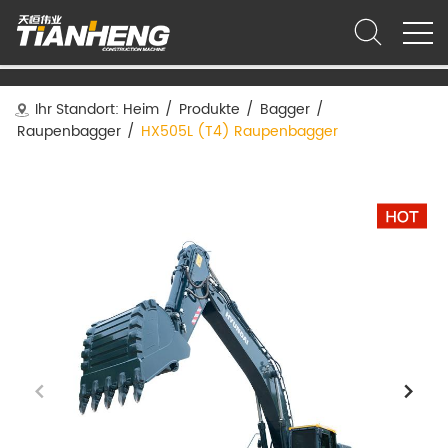
Ihr Standort:
Heim
/
Produkte
/
Bagger
/
Raupenbagger
/
HX505L (T4) Raupenbagger