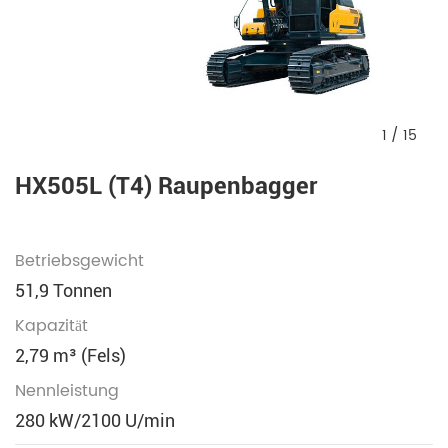
1
/
15
HX505L (T4) Raupenbagger
Betriebsgewicht
51,9 Tonnen
Kapazität
2,79 m³ (Fels)
Nennleistung
280 kW/2100 U/min