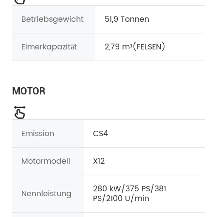
Betriebsgewicht
51,9 Tonnen
Eimerkapazität
2,79 m³
(FELSEN)
MOTOR
Emission
CS4
Motormodell
X12
280 kW/375 PS/381
Nennleistung
PS/2100 U/min