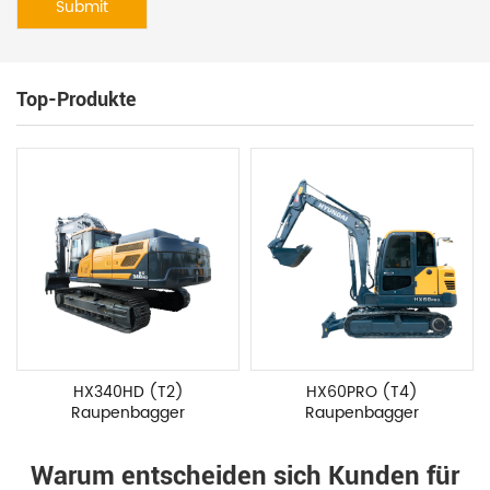
Top-Produkte
HX340HD (T2)
HX60PRO (T4)
Raupenbagger
Raupenbagger
Warum entscheiden sich Kunden für