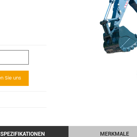
en Sie uns
SPEZIFIKATIONEN
MERKMALE