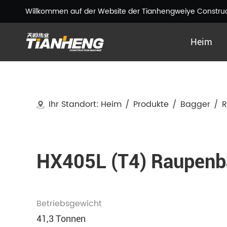
Willkommen auf der Website der Tianhengweiye Construct
Heim
Ihr Standort:
Heim
/
Produkte
/
Bagger
/
HX405L (T4) Raupenb
Betriebsgewicht
41,3 Tonnen