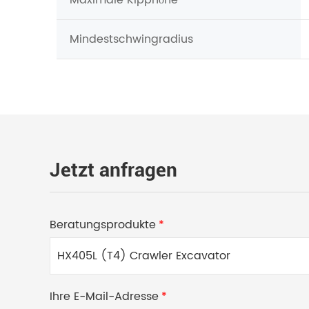
Mindestschwingradius
Jetzt anfragen
Beratungsprodukte
*
Ihre E-Mail-Adresse
*