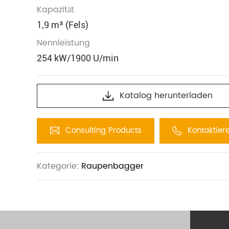
Kapazität
1,9 m³ (Fels)
Nennleistung
254 kW/1900 U/min
Katalog herunterladen
Consulting Products
Kontaktier
Kategorie:
Raupenbagger