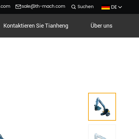
.com
sale@th-mach.com
DE
Suchen
Kontaktieren Sie Tianheng
Über uns