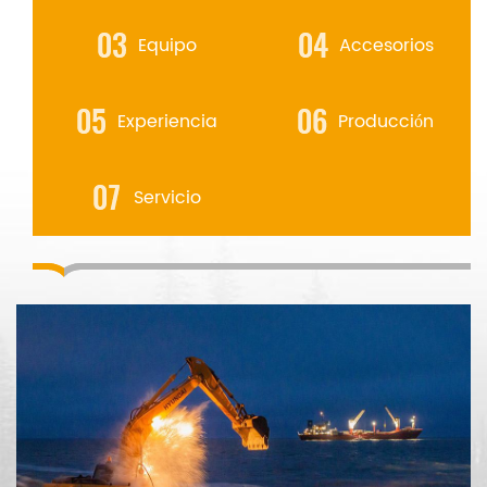
Equipo
Accesorios
Experiencia
Producción
Servicio