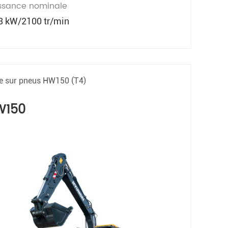
ssance nominale
3 kW/2100 tr/min
le sur pneus HW150 (T4)
W150