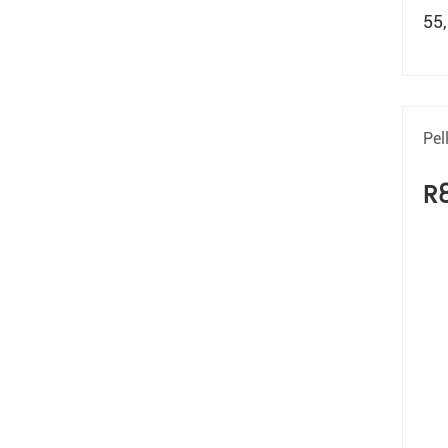
55
Pel
R