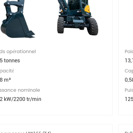
ds opérationnel
Poi
65 tonnes
13,
pacité
Cap
18 m³
0,5
issance nominale
Pui
,2 kW/2200 tr/min
125