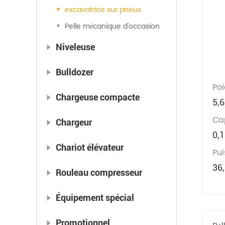
excavatrice sur pneus
Pelle mécanique d'occasion
Niveleuse
Bulldozer
Poi
Chargeuse compacte
5,
Ca
Chargeur
0,
Chariot élévateur
Pu
36
Rouleau compresseur
Équipement spécial
Promotionnel