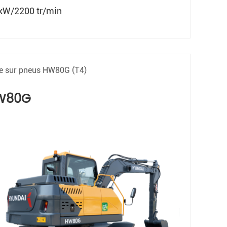
kW/2200 tr/min
le sur pneus HW80G (T4)
W80G