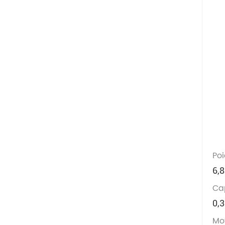
Poi
6,8
Ca
0,
Mot